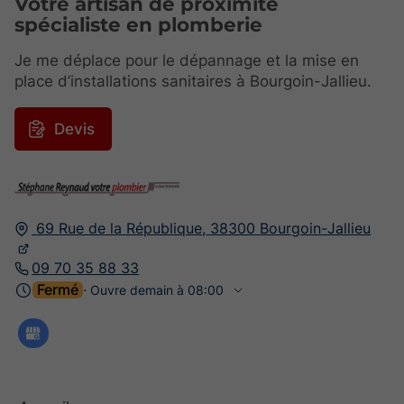
Votre artisan de proximité
spécialiste en plomberie
Je me déplace pour le dépannage et la mise en
place d’installations sanitaires à Bourgoin-Jallieu.
Devis
69 Rue de la République,
38300
Bourgoin-Jallieu
09 70 35 88 33
Fermé
⋅ Ouvre demain à 08:00