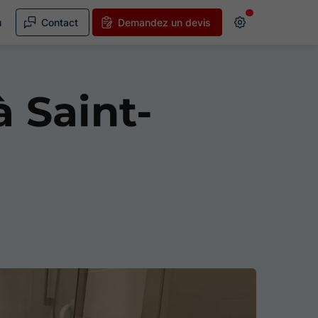
u
Contact
Demandez un devis
à Saint-