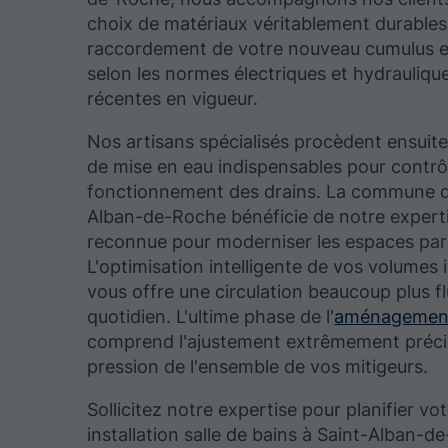
choix de matériaux véritablement durables
raccordement de votre nouveau cumulus e
selon les normes électriques et hydraulique
récentes en vigueur.
Nos artisans spécialisés procèdent ensuite
de mise en eau indispensables pour contrô
fonctionnement des drains. La commune d
Alban-de-Roche bénéficie de notre expert
reconnue pour moderniser les espaces parf
L'optimisation intelligente de vos volumes 
vous offre une circulation beaucoup plus fl
quotidien. L'ultime phase de l'
aménagement
comprend l'ajustement extrêmement précis
pression de l'ensemble de vos mitigeurs.
Sollicitez notre expertise pour planifier vo
installation salle de bains à Saint-Alban-d