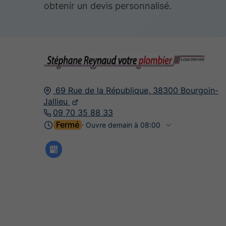
obtenir un devis personnalisé.
69 Rue de la République,
38300
Bourgoin-
Jallieu
09 70 35 88 33
Fermé
⋅ Ouvre demain à 08:00