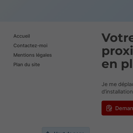
Votr
Accueil
Contactez-moi
proxi
Mentions légales
en p
Plan du site
Je me déplac
d’installatio
Deman