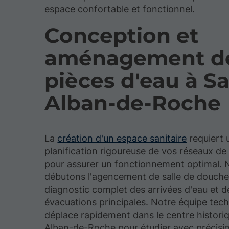
espace confortable et fonctionnel.
Conception et
aménagement d
pièces d'eau à Sa
Alban-de-Roche
La
création d'un espace sanitaire
requiert 
planification rigoureuse de vos réseaux de
pour assurer un fonctionnement optimal. 
débutons l'agencement de salle de douche
diagnostic complet des arrivées d'eau et d
évacuations principales. Notre équipe tec
déplace rapidement dans le centre histori
Alban-de-Roche pour étudier avec précisio