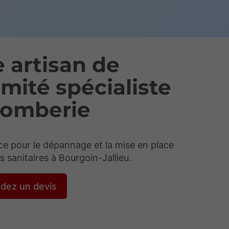
e artisan de
mité spécialiste
lomberie
e pour le dépannage et la mise en place
ns sanitaires à Bourgoin-Jallieu.
dez un devis