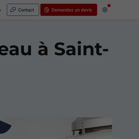
u
Contact
Demandez un devis
eau à Saint-