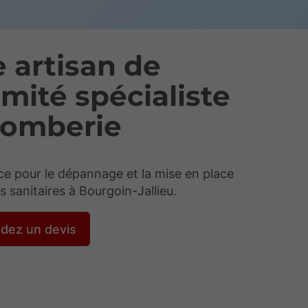
e artisan de
mité spécialiste
lomberie
e pour le dépannage et la mise en place
ns sanitaires à Bourgoin-Jallieu.
dez un devis