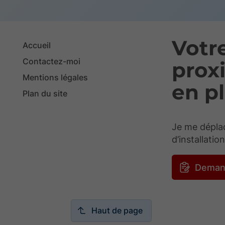
Votr
Accueil
Contactez-moi
proxi
Mentions légales
en p
Plan du site
Je me déplac
d’installatio
Deman
Haut de page