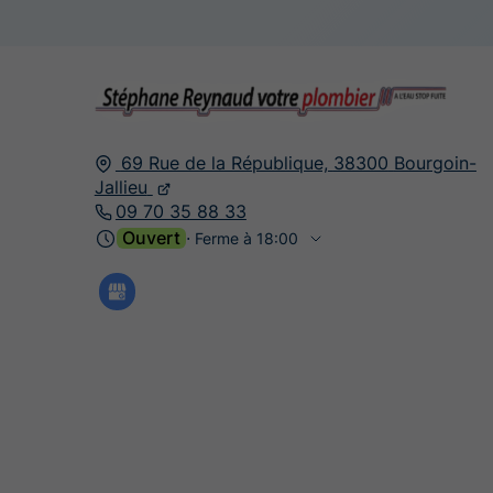
69 Rue de la République,
38300
Bourgoin-
Jallieu
09 70 35 88 33
Ouvert
⋅ Ferme à 18:00