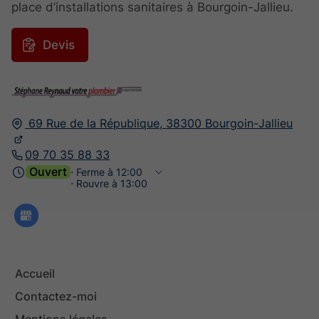
place d’installations sanitaires à Bourgoin-Jallieu.
Devis
69 Rue de la République,
38300
Bourgoin-Jallieu
09 70 35 88 33
Ouvert
⋅ Ferme à 12:00
⋅ Rouvre à 13:00
Accueil
Contactez-moi
Mentions légales